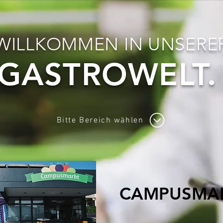
WILLKOMMEN IN UNSERE
GASTROWELT.
Bitte Bereich wählen
CAMPUSMA