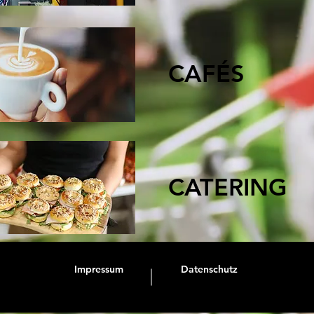
CAFÉS
CATERING
Impressum
Datenschutz