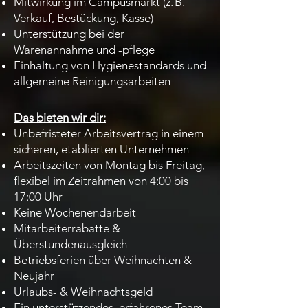
Mitwirkung im Campusmarkt (z. B.
Verkauf, Bestückung, Kasse)
Unterstützung bei der
Warenannahme und -pflege
Einhaltung von Hygienestandards und
allgemeine Reinigungsarbeiten
Das bieten wir dir:
Unbefristeter Arbeitsvertrag in einem
sicheren, etablierten Unternehmen
Arbeitszeiten von Montag bis Freitag,
flexibel im Zeitrahmen von 4:00 bis
17:00 Uhr
Keine Wochenendarbeit
Mitarbeiterrabatte &
Überstundenausgleich
Betriebsferien über Weihnachten &
Neujahr
Urlaubs- & Weihnachtsgeld
Ein unterstützendes, erfahrenes Team