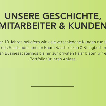
UNSERE GESCHICHTE,
MITARBEITER & KUNDE
er 10 Jahren beliefern wir viele verschiedene Kunden rund
t des Saarlandes und im Raum Saarbrücken & St.Ingbert mi
en Businesscaterings bis hin zur privaten Feier bieten wir e
Portfolio für Ihren Anlass.