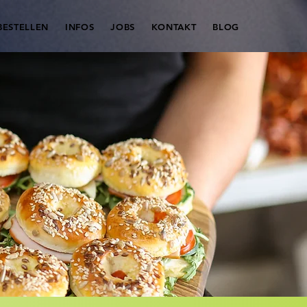
BESTELLEN
INFOS
JOBS
KONTAKT
BLOG