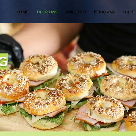
HOME
ÜBER UNS
ANGEBOT
BERATUNG
HIER 
G