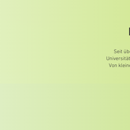
Seit üb
Universitä
Von klein