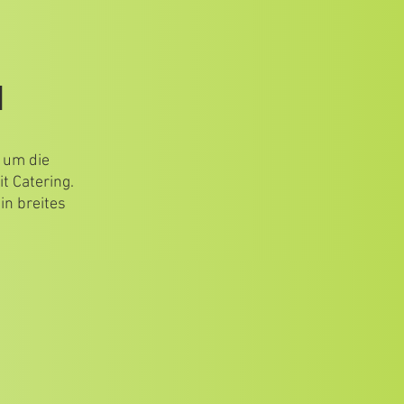
N
 um die
t Catering.
in breites