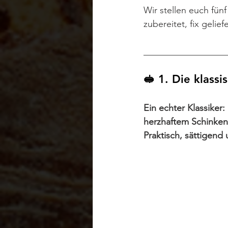
Wir stellen euch fünf
zubereitet, fix gelie
__________________
🥪 1. Die klass
Ein echter Klassiker
herzhaftem Schinken 
Praktisch, sättigend 