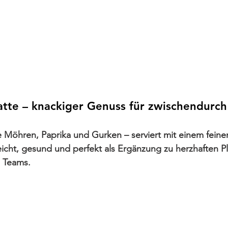
atte – knackiger Genuss für zwischendurch
 Möhren, Paprika und Gurken – serviert mit einem fein
icht, gesund und perfekt als Ergänzung zu herzhaften Pl
 Teams.