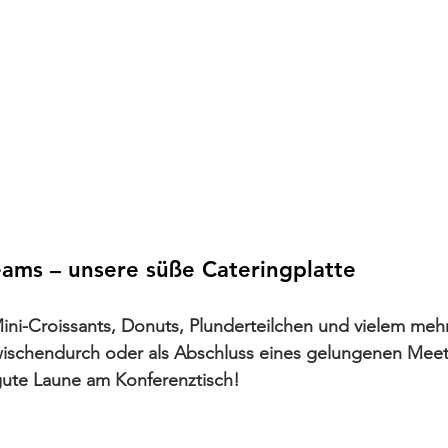
eams – unsere süße Cateringplatte
ini-Croissants, Donuts, Plunderteilchen und vielem mehr 
wischendurch oder als Abschluss eines gelungenen Meet
 gute Laune am Konferenztisch!