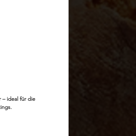
– ideal für die 
ings.