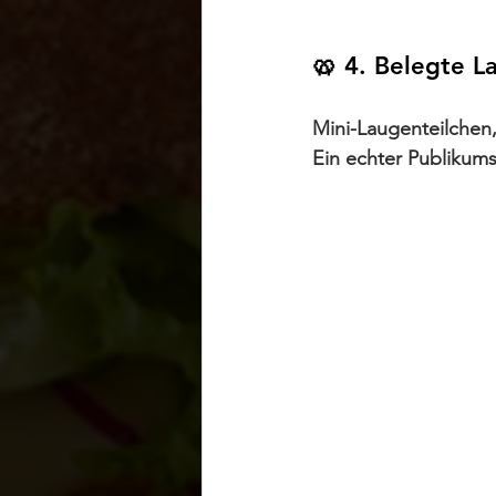
🥨 4. Belegte L
Mini-Laugenteilchen,
Ein echter Publikums