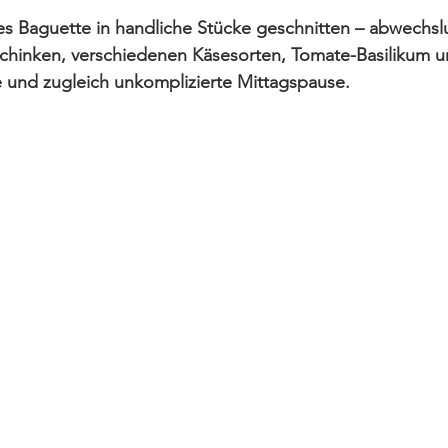
hes Baguette in handliche Stücke geschnitten – abwechsl
Schinken, verschiedenen Käsesorten, Tomate-Basilikum u
lle und zugleich unkomplizierte Mittagspause.