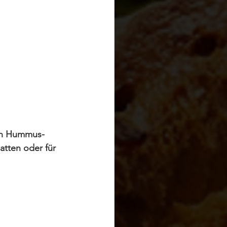
en Hummus- 
atten oder für 