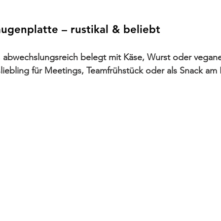
augenplatte – rustikal & beliebt
 abwechslungsreich belegt mit Käse, Wurst oder veganen
liebling für Meetings, Teamfrühstück oder als Snack am