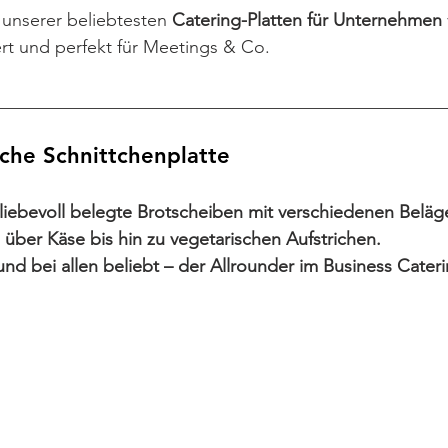
 unserer beliebtesten 
Catering-Platten für Unternehmen
fert und perfekt für Meetings & Co.
__________________________________________________
ische Schnittchenplatte
: liebevoll belegte Brotscheiben mit verschiedenen Beläg
über Käse bis hin zu vegetarischen Aufstrichen.
und bei allen beliebt – der Allrounder im Business Cateri