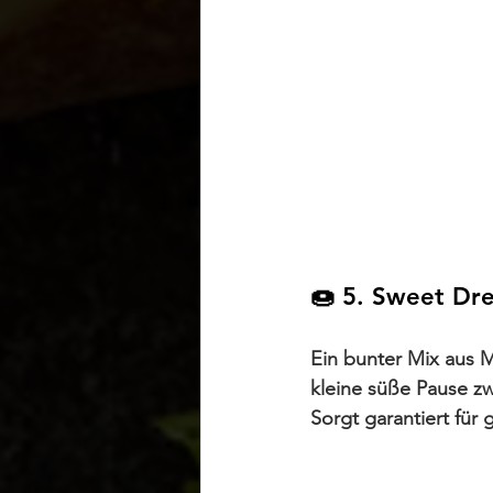
🍩 5. Sweet Dr
Ein bunter Mix aus M
kleine süße Pause z
Sorgt garantiert für