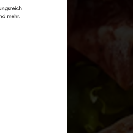
ungsreich 
nd mehr.