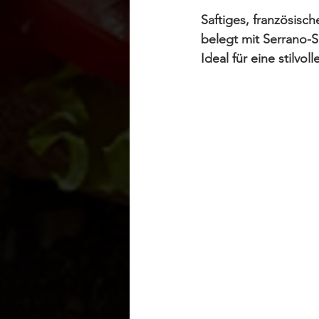
Saftiges, französisc
belegt mit Serrano-
Ideal für eine stilvo