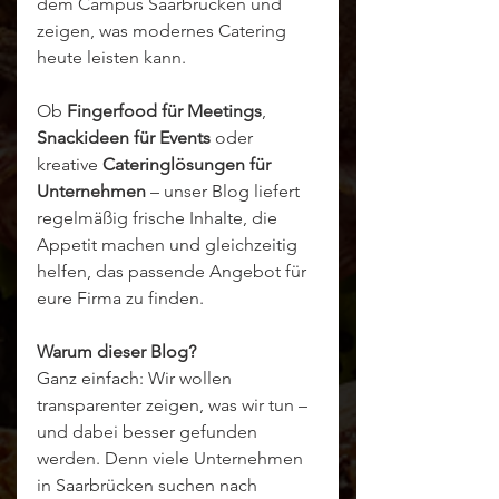
dem Campus Saarbrücken und 
zeigen, was modernes Catering 
heute leisten kann.
Ob 
Fingerfood für Meetings
, 
Snackideen für Events
 oder 
kreative 
Cateringlösungen für 
Unternehmen
 – unser Blog liefert 
regelmäßig frische Inhalte, die 
Appetit machen und gleichzeitig 
helfen, das passende Angebot für 
eure Firma zu finden.
Warum dieser Blog?
Ganz einfach: Wir wollen 
transparenter zeigen, was wir tun – 
und dabei besser gefunden 
werden. Denn viele Unternehmen 
in Saarbrücken suchen nach 