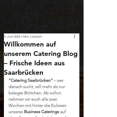
5. Juni 2025
1 Min. Lesezeit
Willkommen auf
unserem Catering Blog
– Frische Ideen aus
Saarbrücken
"Catering Saarbrücken"
 – wer 
danach sucht, will mehr als nur 
belegte Brötchen. Ab sofort 
nehmen wir euch alle zwei 
Wochen mit hinter die Kulissen 
unseres 
Business Caterings
 auf 